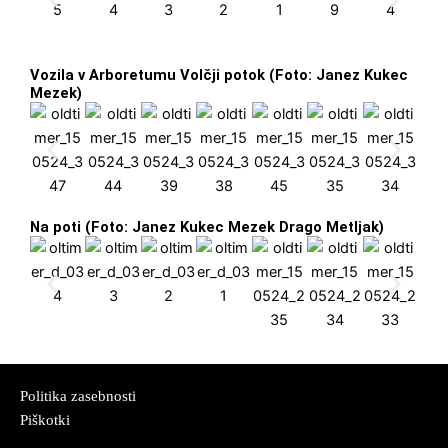
Vozila v Arboretumu Volčji potok (Foto: Janez Kukec
Mezek)
Na poti (Foto: Janez Kukec Mezek Drago Metljak)
Politika zasebnosti
Piškotki