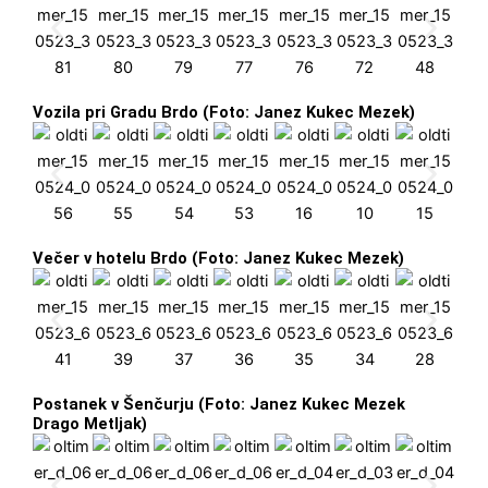
Vozila pri Gradu Brdo (Foto: Janez Kukec Mezek)
Večer v hotelu Brdo (Foto: Janez Kukec Mezek)
Postanek v Šenčurju (Foto: Janez Kukec Mezek
Drago Metljak)